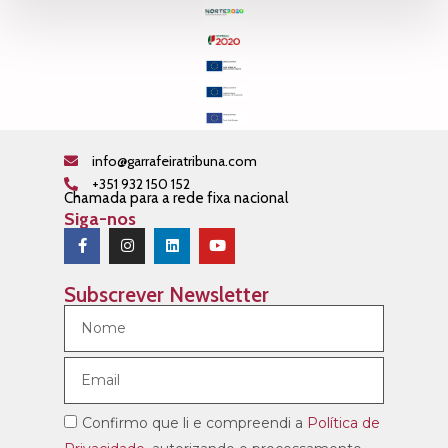
info@garrafeiratribuna.com
+351 932 150 152
Chamada para a rede fixa nacional
Siga-nos
Subscrever Newsletter
Confirmo que li e compreendi a
Política de