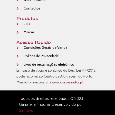
Contactos
Produtos
Loja
Marcas
Acesso Rápido
Condições Gerais de Venda
Política de Privacidade
Livro de reclamações eletrónico
Em caso de litigio e ao abrigo do Dec. Lei 144/2015,
pode recorrer ao Centro de Arbitragem do Porto.
Mais informações em
www.consumidor.pt
Todos os direitos reservados © 2023
Garrafeira Tribuna. Desenvolvido por
Samsys