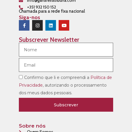
info@garrafeiratribuna.com
+351 932 150 152
Chamada para a rede fixa nacional
Siga-nos
Subscrever Newsletter
Confirmo que li e compreendi a
Política de
Privacidade
, autorizando o processamento
dos meus dados pessoais.
Subscrever
Sobre nós
Quem Somos