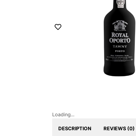
o
Loading...
DESCRIPTION
REVIEWS (0)