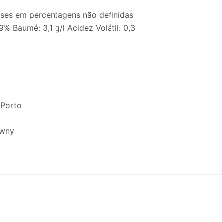
nses em percentagens não definidas
19% Baumé: 3,1 g/l Acidez Volátil: 0,3
 Porto
awny