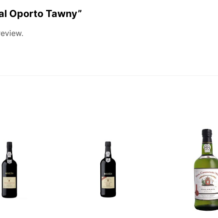
oyal Oporto Tawny”
review.