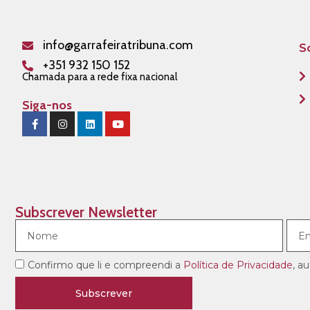
info@garrafeiratribuna.com
S
+351 932 150 152
Chamada para a rede fixa nacional
Siga-nos
Subscrever Newsletter
Confirmo que li e compreendi a
Política de Privacidade
, a
Subscrever