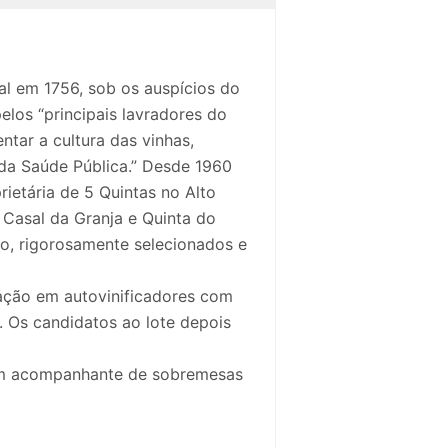
al em 1756, sob os auspícios do
los “principais lavradores do
tar a cultura das vinhas,
 da Saúde Pública.” Desde 1960
ietária de 5 Quintas no Alto
 Casal da Granja e Quinta do
to, rigorosamente selecionados e
tação em autovinificadores com
. Os candidatos ao lote depois
 um acompanhante de sobremesas