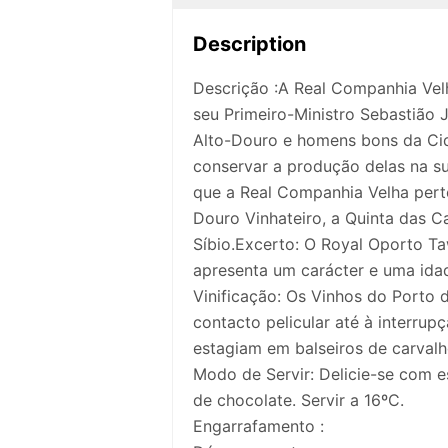
Description
Descrição :A Real Companhia Velh
seu Primeiro-Ministro Sebastião 
Alto-Douro e homens bons da Cida
conservar a produção delas na s
que a Real Companhia Velha perten
Douro Vinhateiro, a Quinta das Ca
Síbio.Excerto: O Royal Oporto Ta
apresenta um carácter e uma ida
Vinificação: Os Vinhos do Porto
contacto pelicular até à interru
estagiam em balseiros de carvalh
Modo de Servir: Delicie-se com
de chocolate. Servir a 16ºC.
Engarrafamento :