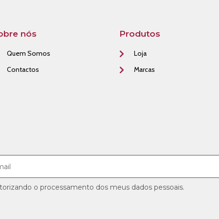
obre nós
Produtos
Quem Somos
Loja
Contactos
Marcas
utorizando o processamento dos meus dados pessoais.