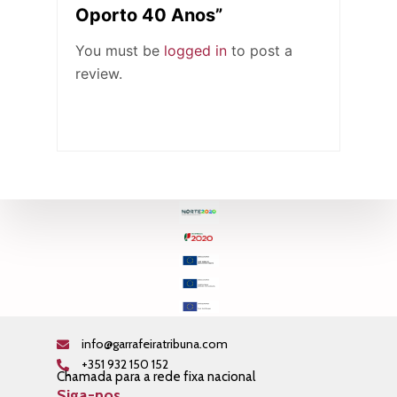
Oporto 40 Anos”
You must be
logged in
to post a
review.
info@garrafeiratribuna.com
+351 932 150 152
Chamada para a rede fixa nacional
Siga-nos