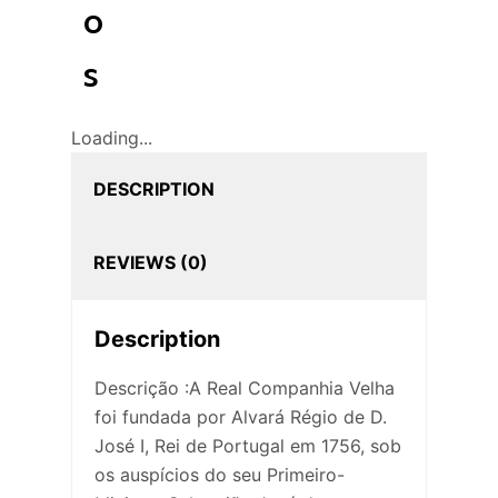
o
s
Loading...
DESCRIPTION
REVIEWS (0)
Description
Descrição :A Real Companhia Velha
foi fundada por Alvará Régio de D.
José I, Rei de Portugal em 1756, sob
os auspícios do seu Primeiro-