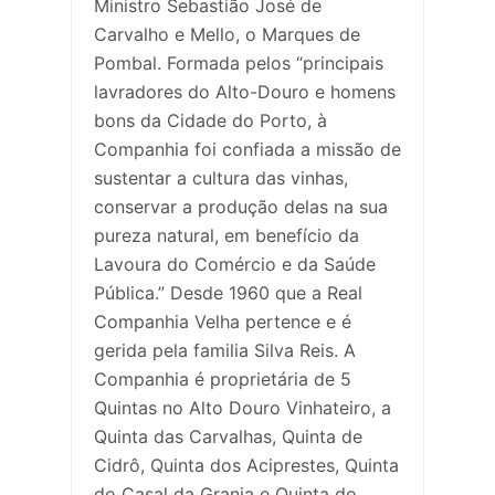
Ministro Sebastião José de
Carvalho e Mello, o Marques de
Pombal. Formada pelos “principais
lavradores do Alto-Douro e homens
bons da Cidade do Porto, à
Companhia foi confiada a missão de
sustentar a cultura das vinhas,
conservar a produção delas na sua
pureza natural, em benefício da
Lavoura do Comércio e da Saúde
Pública.” Desde 1960 que a Real
Companhia Velha pertence e é
gerida pela familia Silva Reis. A
Companhia é proprietária de 5
Quintas no Alto Douro Vinhateiro, a
Quinta das Carvalhas, Quinta de
Cidrô, Quinta dos Aciprestes, Quinta
do Casal da Granja e Quinta do