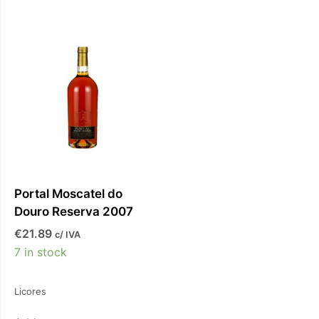
Portal Moscatel do
Douro Reserva 2007
€
21.89
c/ IVA
7 in stock
Licores