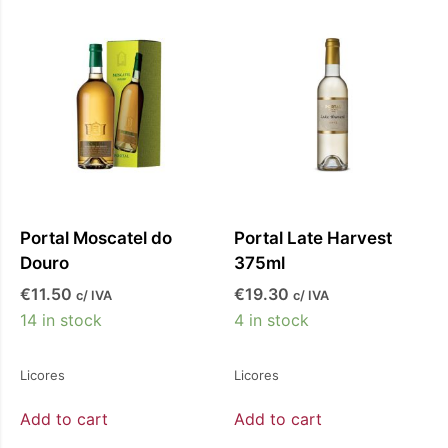
Portal Moscatel do
Portal Late Harvest
Douro
375ml
€
11.50
€
19.30
c/ IVA
c/ IVA
14 in stock
4 in stock
Licores
Licores
Add to cart
Add to cart