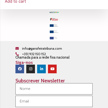
Add to cart
info@garrafeiratribuna.com
+351 932 150 152
Chamada para a rede fixa nacional
Siga-nos
Subscrever Newsletter