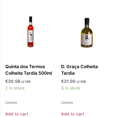
Quinta dos Termos
D. Graça Colheita
Colheita Tardia 500ml
Tardia
€
20.58
€
21.00
c/ IVA
c/ IVA
2 in stock
6 in stock
Licores
Licores
Add to cart
Add to cart