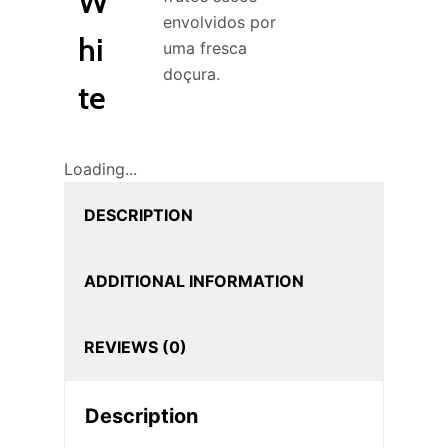
W
envolvidos por
hi
uma fresca
doçura.
te
Loading...
DESCRIPTION
ADDITIONAL INFORMATION
REVIEWS (0)
Description