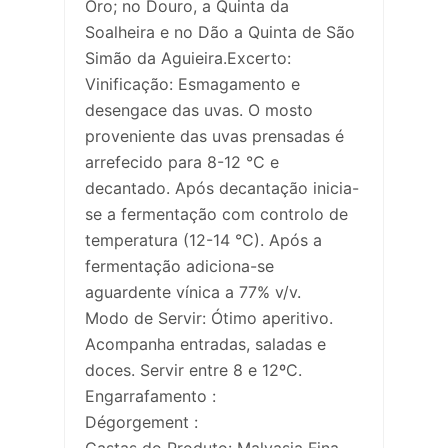
Ôro; no Douro, a Quinta da
Soalheira e no Dão a Quinta de São
Simão da Aguieira.Excerto:
Vinificação: Esmagamento e
desengace das uvas. O mosto
proveniente das uvas prensadas é
arrefecido para 8-12 °C e
decantado. Após decantação inicia-
se a fermentação com controlo de
temperatura (12-14 °C). Após a
fermentação adiciona-se
aguardente vínica a 77% v/v.
Modo de Servir: Ótimo aperitivo.
Acompanha entradas, saladas e
doces. Servir entre 8 e 12ºC.
Engarrafamento :
Dégorgement :
Castas do Produto: Malvasia Fina,