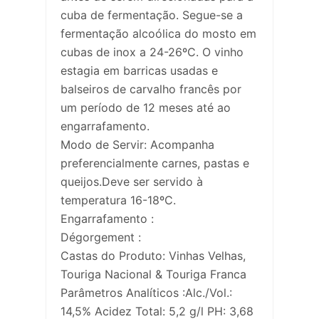
cuba de fermentação. Segue-se a
fermentação alcoólica do mosto em
cubas de inox a 24-26ºC. O vinho
estagia em barricas usadas e
balseiros de carvalho francês por
um período de 12 meses até ao
engarrafamento.
Modo de Servir: Acompanha
preferencialmente carnes, pastas e
queijos.Deve ser servido à
temperatura 16-18ºC.
Engarrafamento :
Dégorgement :
Castas do Produto: Vinhas Velhas,
Touriga Nacional & Touriga Franca
Parâmetros Analíticos :Alc./Vol.:
14,5% Acidez Total: 5,2 g/l PH: 3,68