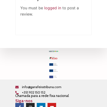
You must be
logged in
to post a
review.
info@garrafeiratribuna.com
+351 932 150 152
Chamada para a rede fixa nacional
Siga-nos