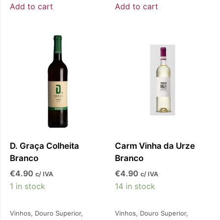
Add to cart
Add to cart
D. Graça Colheita
Carm Vinha da Urze
Branco
Branco
€
4.90
€
4.90
c/ IVA
c/ IVA
1 in stock
14 in stock
Vinhos
,
Douro Superior
,
Vinhos
,
Douro Superior
,