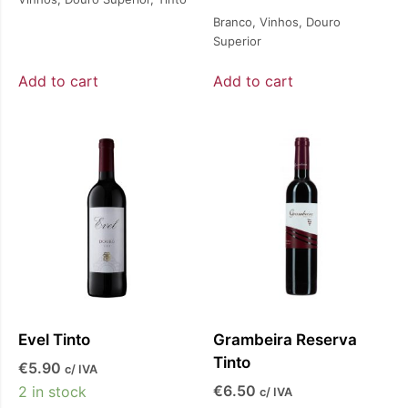
Branco
,
Vinhos
,
Douro
Superior
Add to cart
Add to cart
Evel Tinto
Grambeira Reserva
Tinto
€
5.90
c/ IVA
€
6.50
2 in stock
c/ IVA