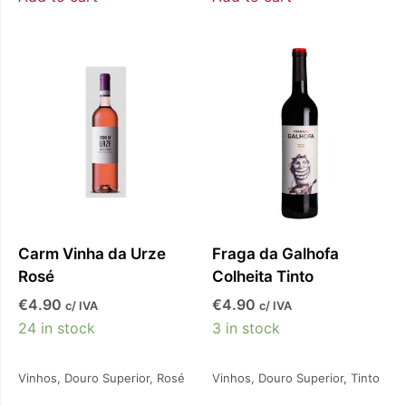
Carm Vinha da Urze
Fraga da Galhofa
Rosé
Colheita Tinto
€
4.90
€
4.90
c/ IVA
c/ IVA
24 in stock
3 in stock
Vinhos
,
Douro Superior
,
Rosé
Vinhos
,
Douro Superior
,
Tinto