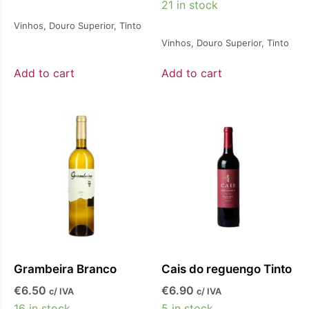
21 in stock
Vinhos
,
Douro Superior
,
Tinto
Vinhos
,
Douro Superior
,
Tinto
Add to cart
Add to cart
Grambeira Branco
Cais do reguengo Tinto
€
6.50
€
6.90
c/ IVA
c/ IVA
16 in stock
5 in stock