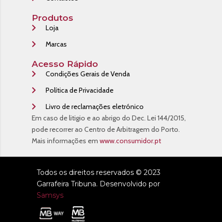
Produtos
Loja
Marcas
Acesso Rápido
Condições Gerais de Venda
Política de Privacidade
Livro de reclamações eletrónico
Em caso de litigio e ao abrigo do Dec. Lei 144/2015,
pode recorrer ao Centro de Arbitragem do Porto.
Mais informações em
www.consumidor.pt
Todos os direitos reservados © 2023
Garrafeira Tribuna. Desenvolvido por
Samsys