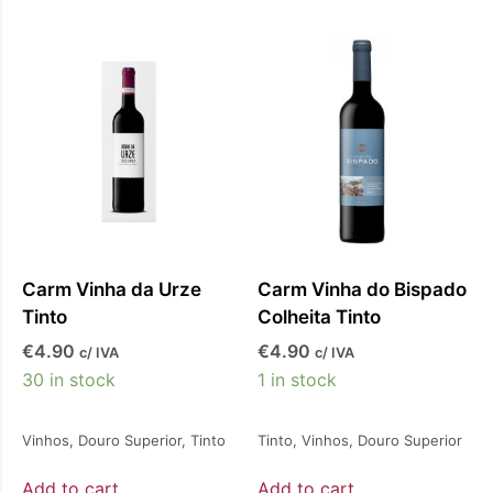
Carm Vinha da Urze
Carm Vinha do Bispado
Tinto
Colheita Tinto
€
4.90
€
4.90
c/ IVA
c/ IVA
30 in stock
1 in stock
Vinhos
,
Douro Superior
,
Tinto
Tinto
,
Vinhos
,
Douro Superior
Add to cart
Add to cart