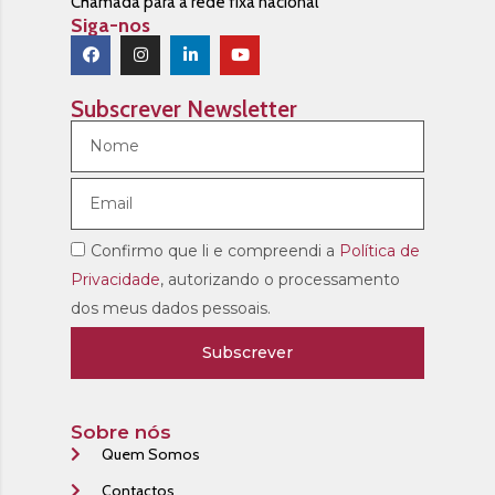
Chamada para a rede fixa nacional
Siga-nos
Subscrever Newsletter
Confirmo que li e compreendi a
Política de
Privacidade
, autorizando o processamento
dos meus dados pessoais.
Subscrever
Sobre nós
Quem Somos
Contactos