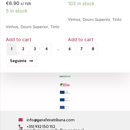
€
6.90
103 in stock
c/ IVA
5 in stock
Vinhos
,
Douro Superior
,
Tinto
Vinhos
,
Douro Superior
,
Tinto
Add to cart
Add to cart
1
2
3
4
…
6
7
8
Seguinte
info@garrafeiratribuna.com
+351 932 150 152