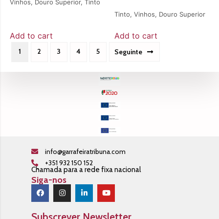
Vinhos
,
Douro Superior
,
Tinto
Tinto
,
Vinhos
,
Douro Superior
Add to cart
Add to cart
1
2
3
4
5
Seguinte
info@garrafeiratribuna.com
+351 932 150 152
Chamada para a rede fixa nacional
Siga-nos
Subscrever Newsletter