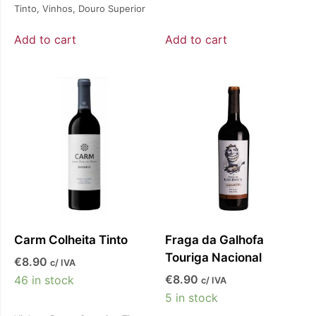
Tinto
,
Vinhos
,
Douro Superior
Add to cart
Add to cart
Carm Colheita Tinto
Fraga da Galhofa
Touriga Nacional
€
8.90
c/ IVA
€
8.90
46 in stock
c/ IVA
5 in stock