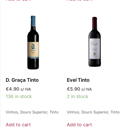
D. Graça Tinto
Evel Tinto
€
4.90
€
5.90
c/ IVA
c/ IVA
136 in stock
2 in stock
Vinhos
,
Douro Superior
,
Tinto
Vinhos
,
Douro Superior
,
Tinto
Add to cart
Add to cart