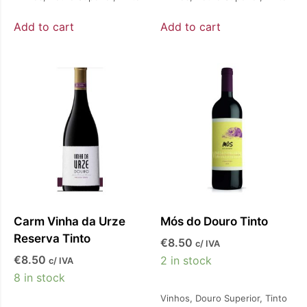
Add to cart
Add to cart
Carm Vinha da Urze
Mós do Douro Tinto
Reserva Tinto
€
8.50
c/ IVA
€
8.50
2 in stock
c/ IVA
8 in stock
Vinhos
,
Douro Superior
,
Tinto