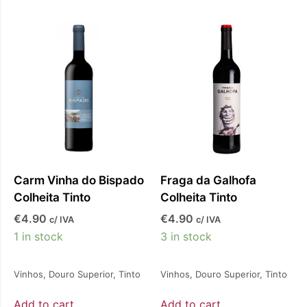
Carm Vinha do Bispado
Fraga da Galhofa
Colheita Tinto
Colheita Tinto
€
4.90
€
4.90
c/ IVA
c/ IVA
1 in stock
3 in stock
Vinhos
,
Douro Superior
,
Tinto
Vinhos
,
Douro Superior
,
Tinto
Add to cart
Add to cart