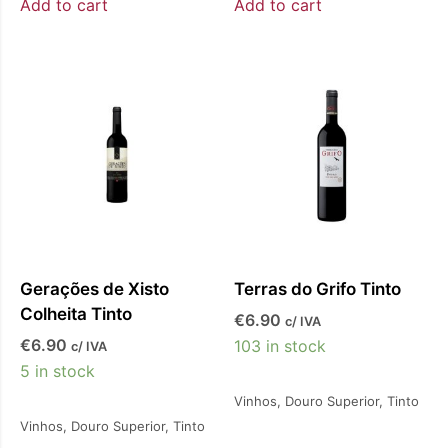
Add to cart
Add to cart
Gerações de Xisto
Terras do Grifo Tinto
Colheita Tinto
€
6.90
c/ IVA
€
6.90
103 in stock
c/ IVA
5 in stock
Vinhos
,
Douro Superior
,
Tinto
Vinhos
,
Douro Superior
,
Tinto