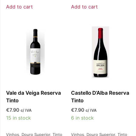
Add to cart
Add to cart
Vale da Veiga Reserva
Castello D’Alba Reserva
Tinto
Tinto
€
7.90
€
7.90
c/ IVA
c/ IVA
15 in stock
6 in stock
Vinhos
,
Douro Superior
,
Tinto
Vinhos
,
Douro Superior
,
Tinto