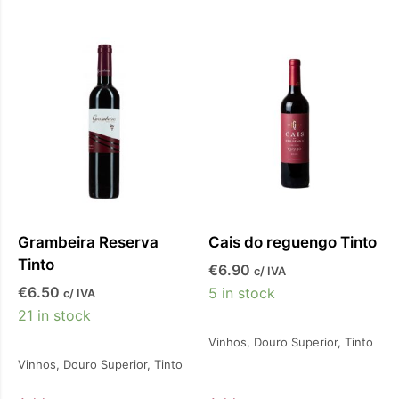
Grambeira Reserva
Cais do reguengo Tinto
Tinto
€
6.90
c/ IVA
€
6.50
5 in stock
c/ IVA
21 in stock
Vinhos
,
Douro Superior
,
Tinto
Vinhos
,
Douro Superior
,
Tinto