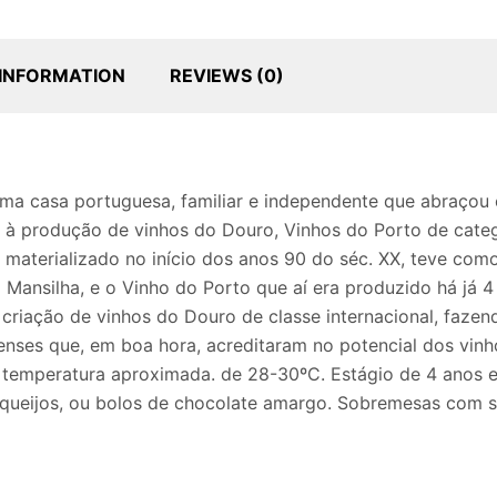
 INFORMATION
REVIEWS (0)
uma casa portuguesa, familiar e independente que abraçou
à produção de vinhos do Douro, Vinhos do Porto de catego
o materializado no início dos anos 90 do séc. XX, teve co
a Mansilha, e o Vinho do Porto que aí era produzido há já
criação de vinhos do Douro de classe internacional, fazen
nses que, em boa hora, acreditaram no potencial dos vinh
temperatura aproximada. de 28-30ºC. Estágio de 4 anos 
queijos, ou bolos de chocolate amargo. Sobremesas com 