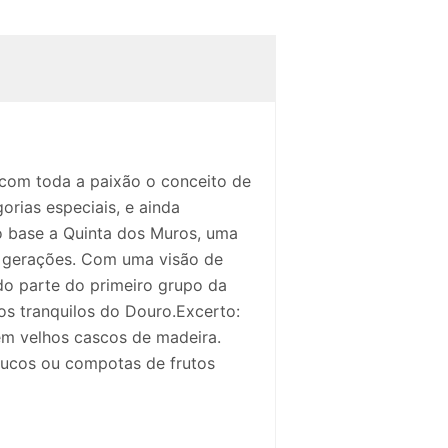
 com toda a paixão o conceito de
rias especiais, e ainda
mo base a Quinta dos Muros, uma
 4 gerações. Com uma visão de
do parte do primeiro grupo da
os tranquilos do Douro.Excerto:
em velhos cascos de madeira.
sucos ou compotas de frutos