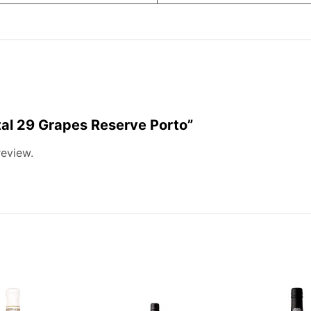
rtal 29 Grapes Reserve Porto”
review.