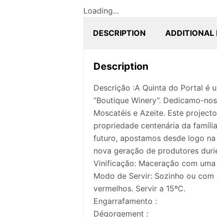
Loading...
DESCRIPTION
ADDITIONAL
Description
Descrição :A Quinta do Portal é 
“Boutique Winery”. Dedicamo-nos 
Moscatéis e Azeite. Este project
propriedade centenária da famíli
futuro, apostamos desde logo na 
nova geração de produtores durie
Vinificação: Maceração com uma 
Modo de Servir: Sozinho ou com 
vermelhos. Servir a 15ºC.
Engarrafamento :
Dégorgement :