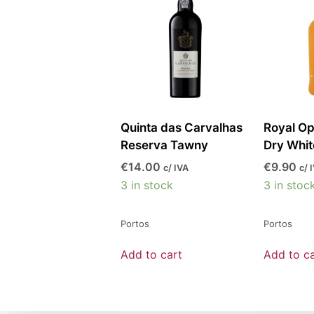
Quinta das Carvalhas
Royal Op
Reserva Tawny
Dry Whit
€
14.00
€
9.90
c/ IVA
c/ 
3 in stock
3 in stoc
Portos
Portos
Add to cart
Add to ca