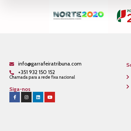
info@garrafeiratribuna.com
S
+351 932 150 152
Chamada para a rede fixa nacional
Siga-nos