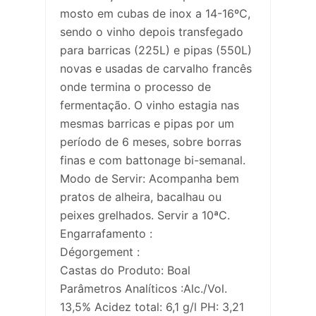
mosto em cubas de inox a 14-16ºC,
sendo o vinho depois transfegado
para barricas (225L) e pipas (550L)
novas e usadas de carvalho francês
onde termina o processo de
fermentação. O vinho estagia nas
mesmas barricas e pipas por um
período de 6 meses, sobre borras
finas e com battonage bi-semanal.
Modo de Servir: Acompanha bem
pratos de alheira, bacalhau ou
peixes grelhados. Servir a 10ªC.
Engarrafamento :
Dégorgement :
Castas do Produto: Boal
Parâmetros Analíticos :Alc./Vol.
13,5% Acidez total: 6,1 g/l PH: 3,21