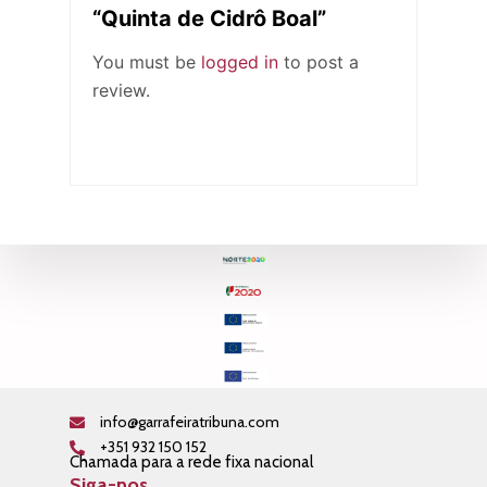
“Quinta de Cidrô Boal”
You must be
logged in
to post a
review.
info@garrafeiratribuna.com
+351 932 150 152
Chamada para a rede fixa nacional
Siga-nos