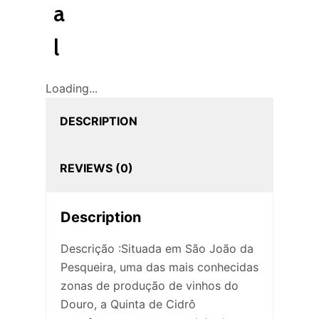
a
l
Loading...
DESCRIPTION
REVIEWS (0)
Description
Descrição :Situada em São João da
Pesqueira, uma das mais conhecidas
zonas de produção de vinhos do
Douro, a Quinta de Cidrô