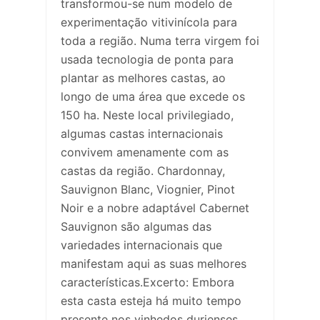
transformou-se num modelo de
experimentação vitivinícola para
toda a região. Numa terra virgem foi
usada tecnologia de ponta para
plantar as melhores castas, ao
longo de uma área que excede os
150 ha. Neste local privilegiado,
algumas castas internacionais
convivem amenamente com as
castas da região. Chardonnay,
Sauvignon Blanc, Viognier, Pinot
Noir e a nobre adaptável Cabernet
Sauvignon são algumas das
variedades internacionais que
manifestam aqui as suas melhores
características.Excerto: Embora
esta casta esteja há muito tempo
presente nos vinhedos durienses,