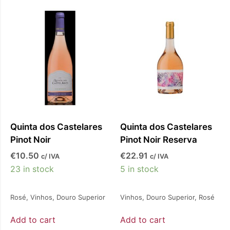
Quinta dos Castelares
Quinta dos Castelares
Pinot Noir
Pinot Noir Reserva
€
10.50
€
22.91
c/ IVA
c/ IVA
23 in stock
5 in stock
Rosé
,
Vinhos
,
Douro Superior
Vinhos
,
Douro Superior
,
Rosé
Add to cart
Add to cart