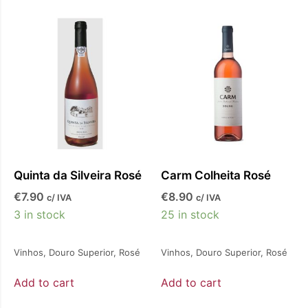
Quinta da Silveira Rosé
Carm Colheita Rosé
€
7.90
€
8.90
c/ IVA
c/ IVA
3 in stock
25 in stock
Vinhos
,
Douro Superior
,
Rosé
Vinhos
,
Douro Superior
,
Rosé
Add to cart
Add to cart