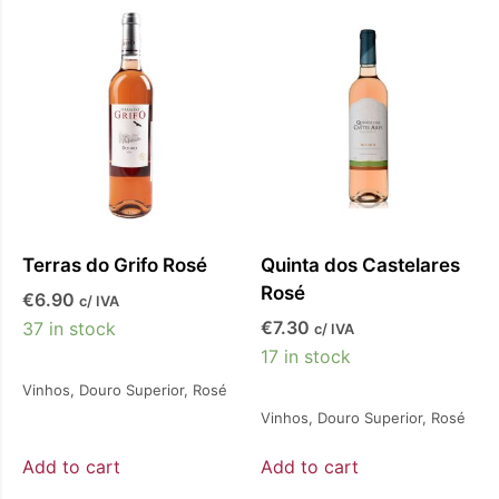
Terras do Grifo Rosé
Quinta dos Castelares
Rosé
€
6.90
c/ IVA
€
7.30
37 in stock
c/ IVA
17 in stock
Vinhos
,
Douro Superior
,
Rosé
Vinhos
,
Douro Superior
,
Rosé
Add to cart
Add to cart