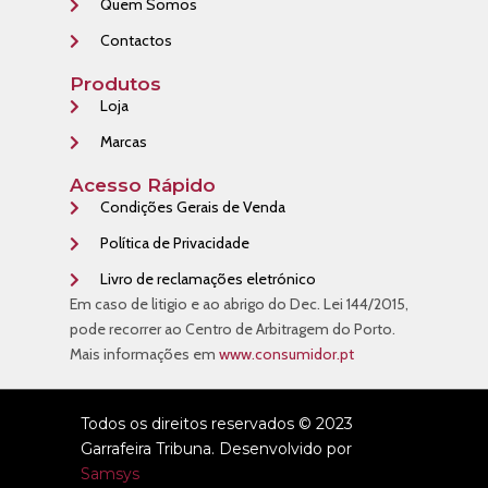
Quem Somos
Contactos
Produtos
Loja
Marcas
Acesso Rápido
Condições Gerais de Venda
Política de Privacidade
Livro de reclamações eletrónico
Em caso de litigio e ao abrigo do Dec. Lei 144/2015,
pode recorrer ao Centro de Arbitragem do Porto.
Mais informações em
www.consumidor.pt
Todos os direitos reservados © 2023
Garrafeira Tribuna. Desenvolvido por
Samsys