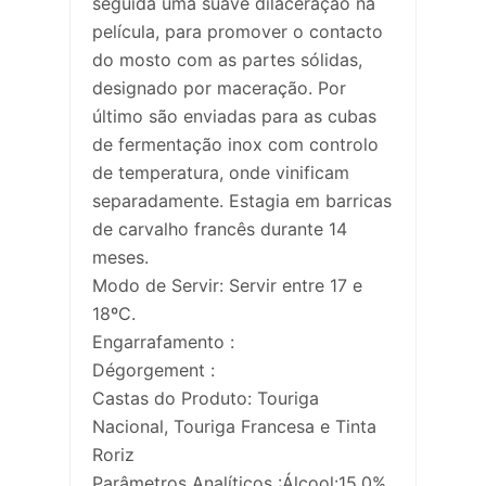
seguida uma suave dilaceração na
película, para promover o contacto
do mosto com as partes sólidas,
designado por maceração. Por
último são enviadas para as cubas
de fermentação inox com controlo
de temperatura, onde vinificam
separadamente. Estagia em barricas
de carvalho francês durante 14
meses.
Modo de Servir: Servir entre 17 e
18ºC.
Engarrafamento :
Dégorgement :
Castas do Produto: Touriga
Nacional, Touriga Francesa e Tinta
Roriz
Parâmetros Analíticos :Álcool:15,0%