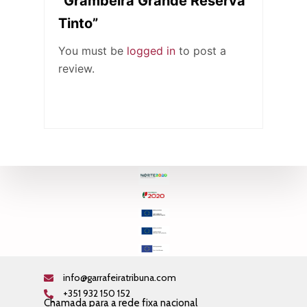
“Grambeira Grande Reserva
Tinto”
You must be
logged in
to post a
review.
info@garrafeiratribuna.com
+351 932 150 152
Chamada para a rede fixa nacional