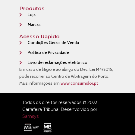
Produtos
Loja
Marcas
Acesso Rápido
Condições Gerais de Venda
Política de Privacidade
Livro de reclamações eletrónico
Em caso de litigio e ao abrigo do Dec. Lei 144/2015,
pode recorrer ao Centro de Arbitragem do Porto.
Mais informações em
www.consumidor.pt
Todos os direitos reservados © 2023
Garrafeira Tribuna. Desenvolvido por
Samsys