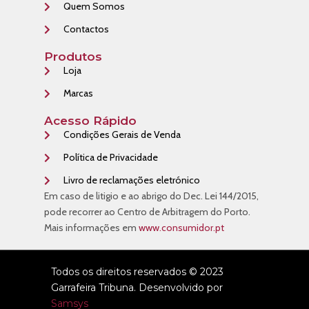
Quem Somos
Contactos
Produtos
Loja
Marcas
Acesso Rápido
Condições Gerais de Venda
Política de Privacidade
Livro de reclamações eletrónico
Em caso de litigio e ao abrigo do Dec. Lei 144/2015,
pode recorrer ao Centro de Arbitragem do Porto.
Mais informações em
www.consumidor.pt
Todos os direitos reservados © 2023
Garrafeira Tribuna. Desenvolvido por
Samsys