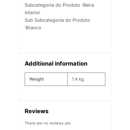
Subcategoria do Produto :Beira
Interior
Sub Subcategoria do Produto
:Branco
Additional information
Weight
1.4 kg
Reviews
There are no reviews yet.