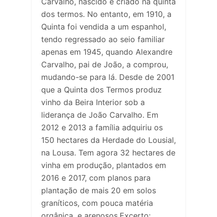
Carvalho, nascido e criado na quinta
dos termos. No entanto, em 1910, a
Quinta foi vendida a um espanhol,
tendo regressado ao seio familiar
apenas em 1945, quando Alexandre
Carvalho, pai de João, a comprou,
mudando-se para lá. Desde de 2001
que a Quinta dos Termos produz
vinho da Beira Interior sob a
liderança de João Carvalho. Em
2012 e 2013 a família adquiriu os
150 hectares da Herdade do Lousial,
na Lousa. Tem agora 32 hectares de
vinha em produção, plantados em
2016 e 2017, com planos para
plantação de mais 20 em solos
graníticos, com pouca matéria
orgânica, e arenosos.Excerto: