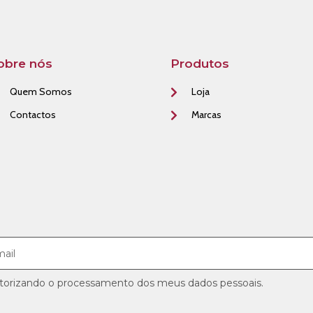
obre nós
Produtos
Quem Somos
Loja
Contactos
Marcas
utorizando o processamento dos meus dados pessoais.