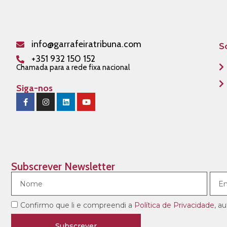
info@garrafeiratribuna.com
S
+351 932 150 152
Chamada para a rede fixa nacional
Siga-nos
Subscrever Newsletter
Confirmo que li e compreendi a
Política de Privacidade
, a
Subscrever