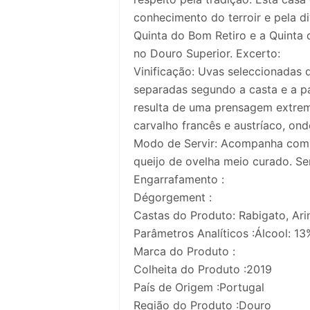
conhecimento do terroir e pela d
Quinta do Bom Retiro e a Quinta 
no Douro Superior. Excerto:
Vinificação: Uvas seleccionadas
separadas segundo a casta e a pa
resulta de uma prensagem extre
carvalho francês e austríaco, ond
Modo de Servir: Acompanha com c
queijo de ovelha meio curado. Ser
Engarrafamento :
Dégorgement :
Castas do Produto: Rabigato, Ar
Parâmetros Analíticos :Álcool: 13
Marca do Produto :
Colheita do Produto :2019
País de Origem :Portugal
Região do Produto :Douro