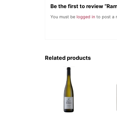
Be the first to review “R
You must be
logged in
to post a 
Related products