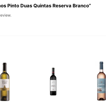
amos Pinto Duas Quintas Reserva Branco”
review.