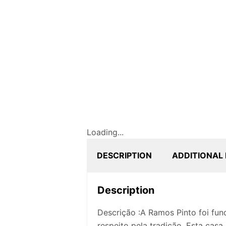
Loading...
DESCRIPTION
ADDITIONAL
Description
Descrição :A Ramos Pinto foi fun
respeito pela tradição. Esta cas