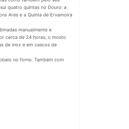
sui quatro quintas no Douro: a
ons Ares e a Quinta de Ervamoira
indimadas manualmente e
or cerca de 24 horas, o mosto
s de inox e em cascos de
 robalo no forno. Também com