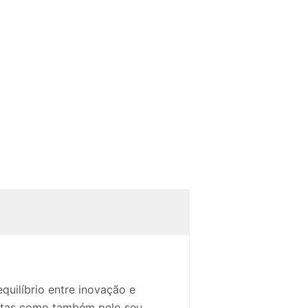
uilíbrio entre inovação e
castas como também pelo seu