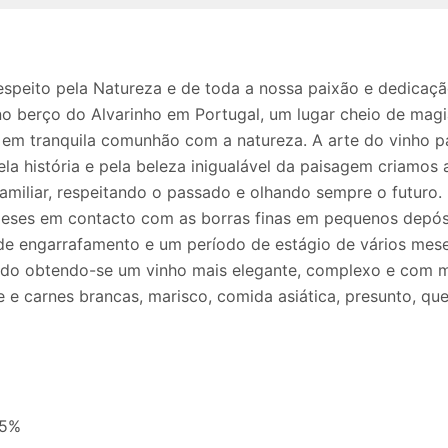
espeito pela Natureza e de toda a nossa paixão e dedicaç
o berço do Alvarinho em Portugal, um lugar cheio de mag
e em tranquila comunhão com a natureza. A arte do vinho
ela história e pela beleza inigualável da paisagem criamos
familiar, respeitando o passado e olhando sempre o futuro.
 meses em contacto com as borras finas em pequenos depós
de engarrafamento e um período de estágio de vários mese
ado obtendo-se um vinho mais elegante, complexo e com ma
 e carnes brancas, marisco, comida asiática, presunto, que
,5%