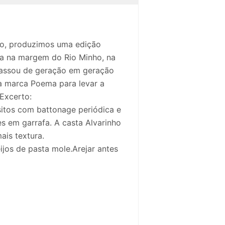
ão, produzimos uma edição
ia na margem do Rio Minho, na
 passou de geração em geração
 a marca Poema para levar a
 Excerto:
itos com battonage periódica e
s em garrafa. A casta Alvarinho
is textura.
ijos de pasta mole.Arejar antes