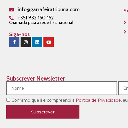
info@garrafeiratribuna.com
S
+351 932 150 152
Chamada para a rede fixa nacional
Siga-nos
Subscrever Newsletter
Confirmo que li e compreendi a
Política de Privacidade
, a
Subscrever