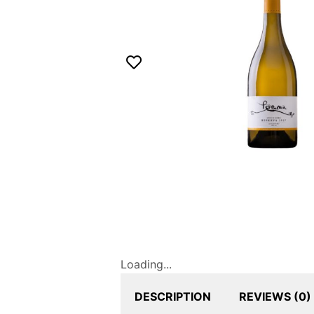
o
Loading...
DESCRIPTION
REVIEWS (0)