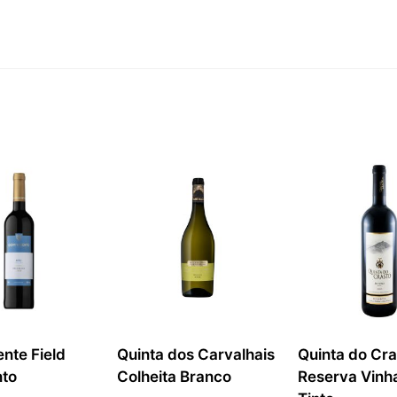
nte Field
Quinta dos Carvalhais
Quinta do Cra
nto
Colheita Branco
Reserva Vinh