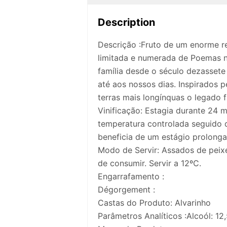
Description
Descrição :Fruto de um enorme r
limitada e numerada de Poemas n
família desde o século dezasset
até aos nossos dias. Inspirados p
terras mais longínquas o legado 
Vinificação: Estagia durante 24
temperatura controlada seguido 
beneficia de um estágio prolong
Modo de Servir: Assados de peixe
de consumir. Servir a 12ºC.
Engarrafamento :
Dégorgement :
Castas do Produto: Alvarinho
Parâmetros Analíticos :Alcoól: 12