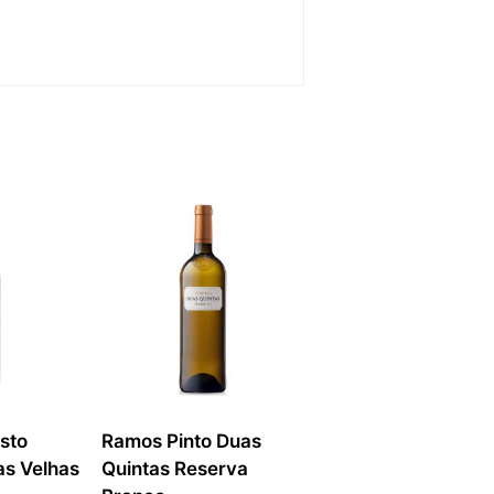
sto
Ramos Pinto Duas
as Velhas
Quintas Reserva