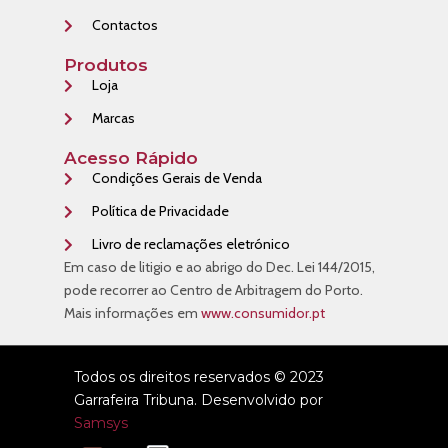
Contactos
Produtos
Loja
Marcas
Acesso Rápido
Condições Gerais de Venda
Política de Privacidade
Livro de reclamações eletrónico
Em caso de litigio e ao abrigo do Dec. Lei 144/2015,
pode recorrer ao Centro de Arbitragem do Porto.
Mais informações em
www.consumidor.pt
Todos os direitos reservados © 2023
Garrafeira Tribuna. Desenvolvido por
Samsys