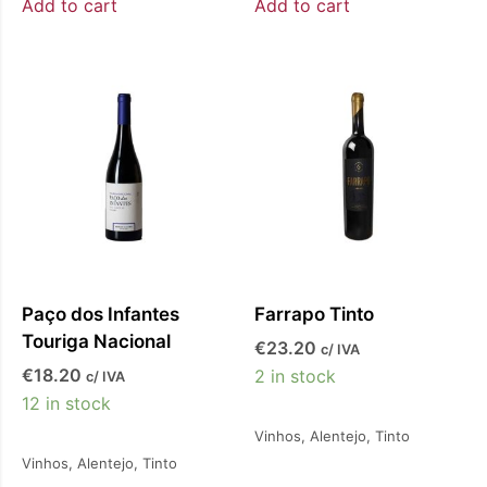
Add to cart
Add to cart
Paço dos Infantes
Farrapo Tinto
Touriga Nacional
€
23.20
c/ IVA
€
18.20
2 in stock
c/ IVA
12 in stock
Vinhos
,
Alentejo
,
Tinto
Vinhos
,
Alentejo
,
Tinto