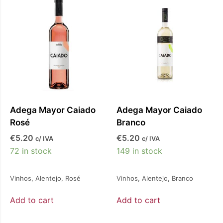
o
Adega Mayor Caiado
Adega Mayor Caiado
Rosé
Branco
€
5.20
€
5.20
c/ IVA
c/ IVA
72 in stock
149 in stock
Vinhos
,
Alentejo
,
Rosé
Vinhos
,
Alentejo
,
Branco
Add to cart
Add to cart