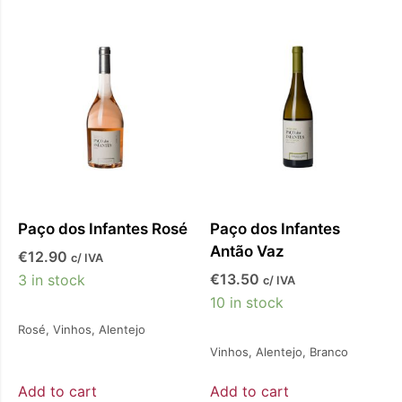
Paço dos Infantes Rosé
Paço dos Infantes
Antão Vaz
€
12.90
c/ IVA
€
13.50
3 in stock
c/ IVA
10 in stock
Rosé
,
Vinhos
,
Alentejo
Vinhos
,
Alentejo
,
Branco
Add to cart
Add to cart