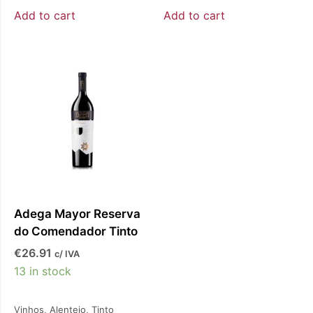
Add to cart
Add to cart
Adega Mayor Reserva
do Comendador Tinto
€
26.91
c/ IVA
13 in stock
Vinhos
,
Alentejo
,
Tinto