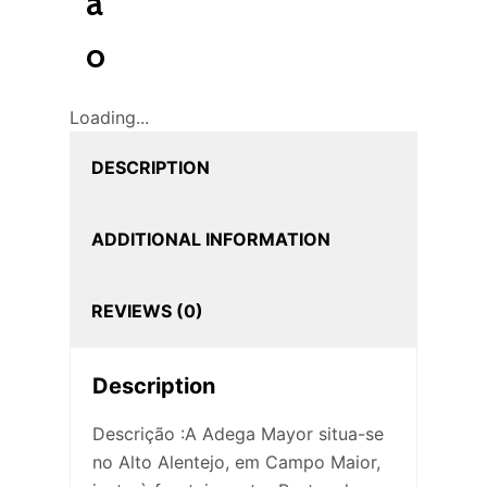
ã
o
Loading...
DESCRIPTION
ADDITIONAL INFORMATION
REVIEWS (0)
Description
Descrição :A Adega Mayor situa-se
no Alto Alentejo, em Campo Maior,