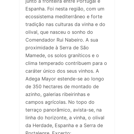
junto à fronteira entre Portugal e
Espanha. Foi nesta região, com um
ecossistema mediterrâneo e forte
tradição nas culturas da vinha e do
olival, que nasceu o sonho do
Comendador Rui Nabeiro. A sua
proximidade à Serra de São
Mamede, os solos graníticos e o
clima temperado contribuem para o
caráter único dos seus vinhos. A
Adega Mayor estende-se ao longo
de 350 hectares de montado de
azinho, galerias ribeirinhas e
campos agrícolas. No topo do
terraço panorâmico, avista-se, na
linha do horizonte, a vinha, o olival
da Herdade, Espanha e a Serra de
Portalegre. Excerto: