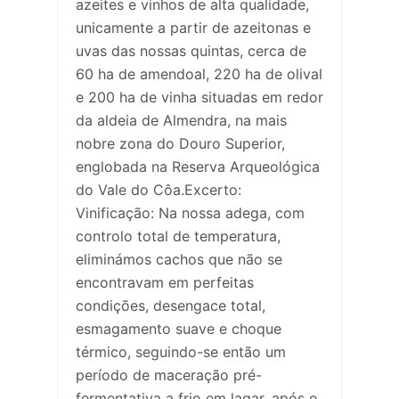
azeites e vinhos de alta qualidade,
unicamente a partir de azeitonas e
uvas das nossas quintas, cerca de
60 ha de amendoal, 220 ha de olival
e 200 ha de vinha situadas em redor
da aldeia de Almendra, na mais
nobre zona do Douro Superior,
englobada na Reserva Arqueológica
do Vale do Côa.Excerto:
Vinificação: Na nossa adega, com
controlo total de temperatura,
eliminámos cachos que não se
encontravam em perfeitas
condições, desengace total,
esmagamento suave e choque
térmico, seguindo-se então um
período de maceração pré-
fermentativa a frio em lagar, após o