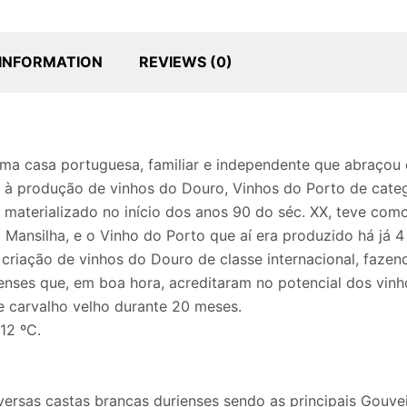
 INFORMATION
REVIEWS (0)
uma casa portuguesa, familiar e independente que abraçou
à produção de vinhos do Douro, Vinhos do Porto de catego
o materializado no início dos anos 90 do séc. XX, teve co
a Mansilha, e o Vinho do Porto que aí era produzido há já
criação de vinhos do Douro de classe internacional, fazen
nses que, em boa hora, acreditaram no potencial dos vinh
e carvalho velho durante 20 meses.
12 ºC.
versas castas brancas durienses sendo as principais Gouvei