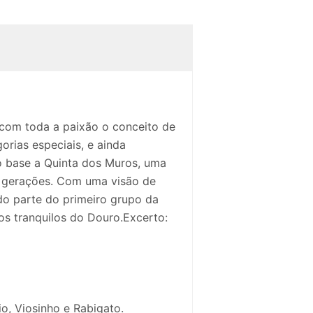
 com toda a paixão o conceito de
rias especiais, e ainda
mo base a Quinta dos Muros, uma
 4 gerações. Com uma visão de
do parte do primeiro grupo da
os tranquilos do Douro.Excerto:
o, Viosinho e Rabigato.