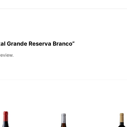
rtal Grande Reserva Branco”
review.