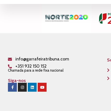
info@garrafeiratribuna.com
S
+351 932 150 152
Chamada para a rede fixa nacional
Siga-nos