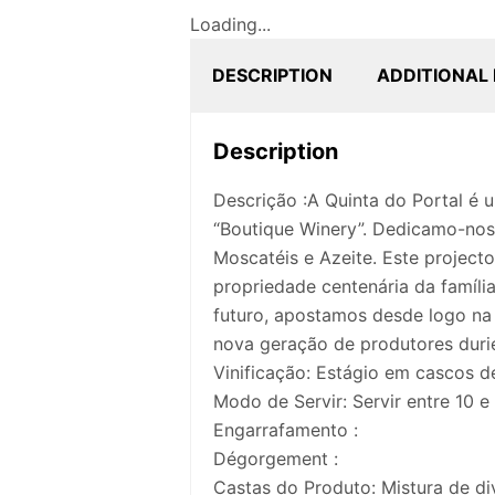
Loading...
DESCRIPTION
ADDITIONAL
Description
Descrição :A Quinta do Portal é 
“Boutique Winery”. Dedicamo-nos 
Moscatéis e Azeite. Este project
propriedade centenária da famíli
futuro, apostamos desde logo na 
nova geração de produtores durie
Vinificação: Estágio em cascos d
Modo de Servir: Servir entre 10 e 
Engarrafamento :
Dégorgement :
Castas do Produto: Mistura de di