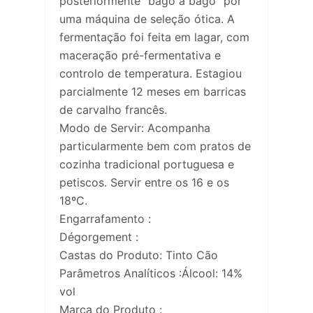
posteriormente “bago a bago” por
uma máquina de seleção ótica. A
fermentação foi feita em lagar, com
maceração pré-fermentativa e
controlo de temperatura. Estagiou
parcialmente 12 meses em barricas
de carvalho francês.
Modo de Servir: Acompanha
particularmente bem com pratos de
cozinha tradicional portuguesa e
petiscos. Servir entre os 16 e os
18ºC.
Engarrafamento :
Dégorgement :
Castas do Produto: Tinto Cão
Parâmetros Analíticos :Álcool: 14%
vol
Marca do Produto :