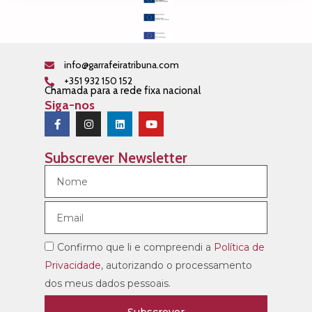
info@garrafeiratribuna.com
+351 932 150 152
Chamada para a rede fixa nacional
Siga-nos
Subscrever Newsletter
Confirmo que li e compreendi a
Política de
Privacidade
, autorizando o processamento
dos meus dados pessoais.
Subscrever