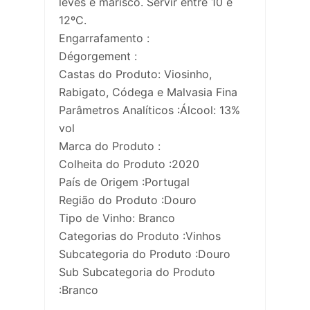
leves e marisco. Servir entre 10 e
12ºC.
Engarrafamento :
Dégorgement :
Castas do Produto: Viosinho,
Rabigato, Códega e Malvasia Fina
Parâmetros Analíticos :Álcool: 13%
vol
Marca do Produto :
Colheita do Produto :2020
País de Origem :Portugal
Região do Produto :Douro
Tipo de Vinho: Branco
Categorias do Produto :Vinhos
Subcategoria do Produto :Douro
Sub Subcategoria do Produto
:Branco