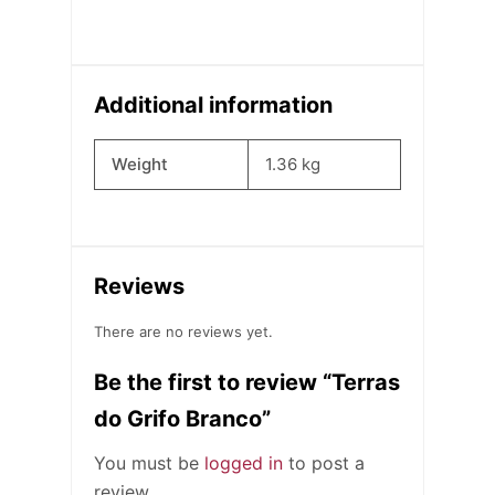
Additional information
Weight
1.36 kg
Reviews
There are no reviews yet.
Be the first to review “Terras
do Grifo Branco”
You must be
logged in
to post a
review.