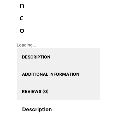
n
c
o
Loading...
DESCRIPTION
ADDITIONAL INFORMATION
REVIEWS (0)
Description